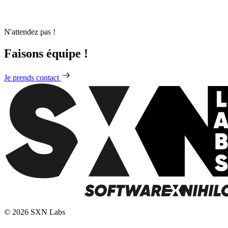
N'attendez pas !
Faisons équipe !
Je prends contact
© 2026 SXN Labs