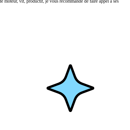
e moteur, vif, productif, je vous recommande de faire appel à ses