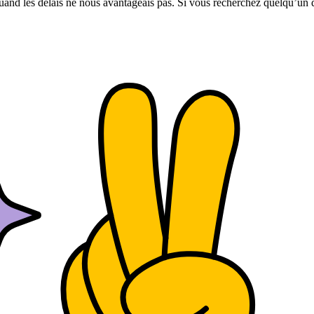
uand les délais ne nous avantageais pas. Si vous recherchez quelqu’un d