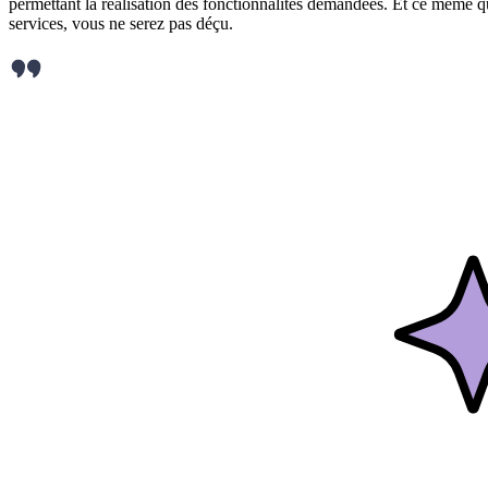
permettant la réalisation des fonctionnalités demandées. Et ce même q
services, vous ne serez pas déçu.