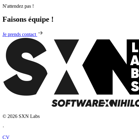
N'attendez pas !
Faisons équipe !
Je prends contact
© 2026 SXN Labs
·
CV