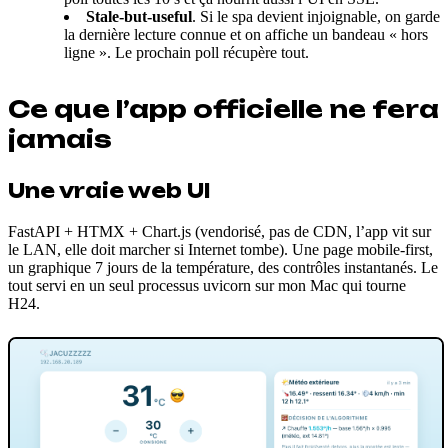
Stale-but-useful
. Si le spa devient injoignable, on garde
la dernière lecture connue et on affiche un bandeau « hors
ligne ». Le prochain poll récupère tout.
Ce que l’app officielle ne fera
jamais
Une vraie web UI
FastAPI + HTMX + Chart.js (vendorisé, pas de CDN, l’app vit sur
le LAN, elle doit marcher si Internet tombe). Une page mobile-first,
un graphique 7 jours de la température, des contrôles instantanés. Le
tout servi en un seul processus uvicorn sur mon Mac qui tourne
H24.